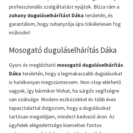
professzionális szolgáltatást nyújtok. Bízza rám a
zuhany duguláselhárítást Dáka
területén, és
garantálom, hogy zuhanyzója újra tökéletesen fog
működni!
Mosogató duguláselhárítás Dáka
Gyors és megbízható
mosogató duguláselhárítás
Dáka
területén, hogy a legmakacsabb dugulásokat
is hatékonyan megszüntessem. Non-stop elérhető
vagyok, így bármikor hívhat, ha sürgős segítségre
van szüksége. Modern eszközökkel és több éves
tapasztalattal dolgozom, hogy a dugulásokat
tartósan megoldjam, mindezt kedvező áron. Az
ügyfelek elégedettsége kiemelten fontos