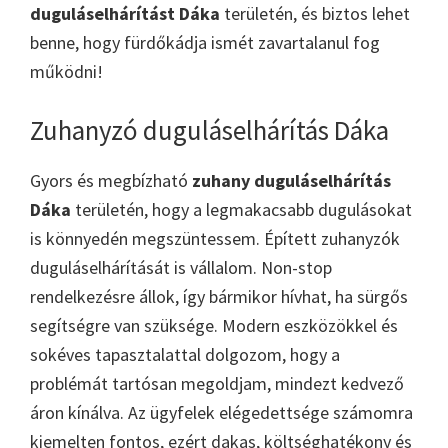
duguláselhárítást Dáka
területén, és biztos lehet
benne, hogy fürdőkádja ismét zavartalanul fog
működni!
Zuhanyzó duguláselhárítás Dáka
Gyors és megbízható
zuhany duguláselhárítás
Dáka
területén, hogy a legmakacsabb dugulásokat
is könnyedén megszüntessem. Épített zuhanyzók
duguláselhárítását is vállalom. Non-stop
rendelkezésre állok, így bármikor hívhat, ha sürgős
segítségre van szüksége. Modern eszközökkel és
sokéves tapasztalattal dolgozom, hogy a
problémát tartósan megoldjam, mindezt kedvező
áron kínálva. Az ügyfelek elégedettsége számomra
kiemelten fontos, ezért dakas, költséghatékony és