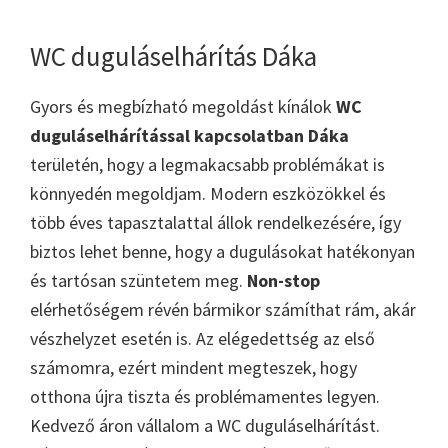
WC duguláselhárítás Dáka
Gyors és megbízható megoldást kínálok
WC
duguláselhárítással kapcsolatban Dáka
területén, hogy a legmakacsabb problémákat is
könnyedén megoldjam. Modern eszközökkel és
több éves tapasztalattal állok rendelkezésére, így
biztos lehet benne, hogy a dugulásokat hatékonyan
és tartósan szüntetem meg.
Non-stop
elérhetőségem révén bármikor számíthat rám, akár
vészhelyzet esetén is. Az elégedettség az első
számomra, ezért mindent megteszek, hogy
otthona újra tiszta és problémamentes legyen.
Kedvező áron vállalom a WC duguláselhárítást.