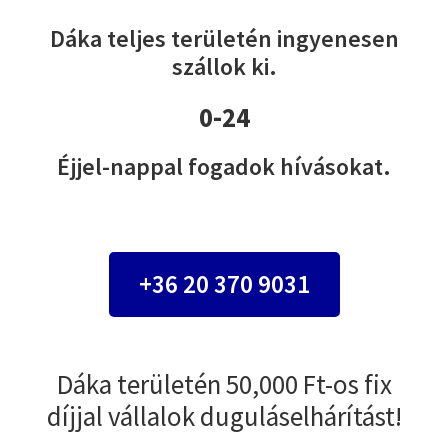
Dáka teljes területén ingyenesen
szállok ki.
0-24
Éjjel-nappal fogadok hívásokat.
+36 20 370 9031
Dáka területén 50,000 Ft-os fix
díjjal vállalok duguláselhárítást!