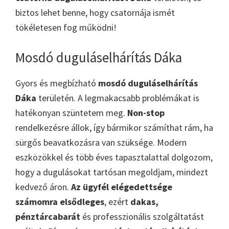
biztos lehet benne, hogy csatornája ismét
tökéletesen fog működni!
Mosdó duguláselhárítás Dáka
Gyors és megbízható
mosdó duguláselhárítás
Dáka
területén. A legmakacsabb problémákat is
hatékonyan szüntetem meg.
Non-stop
rendelkezésre állok, így bármikor számíthat rám, ha
sürgős beavatkozásra van szüksége. Modern
eszközökkel és több éves tapasztalattal dolgozom,
hogy a dugulásokat tartósan megoldjam, mindezt
kedvező áron.
Az ügyfél elégedettsége
számomra elsődleges
, ezért
dakas,
pénztárcabarát
és professzionális szolgáltatást