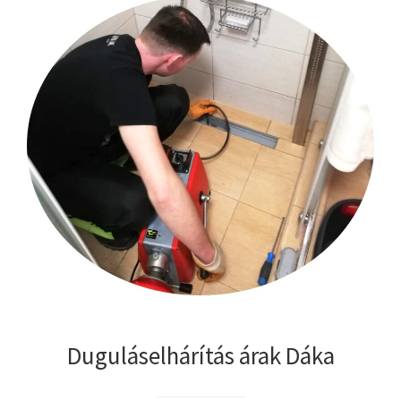
Duguláselhárítás árak Dáka