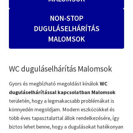
NON-STOP
DUGULÁSELHÁRÍTÁS
MALOMSOK
WC duguláselhárítás Malomsok
Gyors és megbízható megoldást kínálok
WC
duguláselhárítással kapcsolatban Malomsok
területén, hogy a legmakacsabb problémákat is
könnyedén megoldjam. Modern eszközökkel és
több éves tapasztalattal állok rendelkezésére, így
biztos lehet benne, hogy a dugulásokat hatékonyan