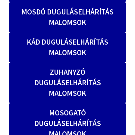
MOSDÓ DUGULÁSELHÁRÍTÁS
MALOMSOK
KÁD DUGULÁSELHÁRÍTÁS
MALOMSOK
ZUHANYZÓ
DUGULÁSELHÁRÍTÁS
MALOMSOK
MOSOGATÓ
DUGULÁSELHÁRÍTÁS
MALOMSOK