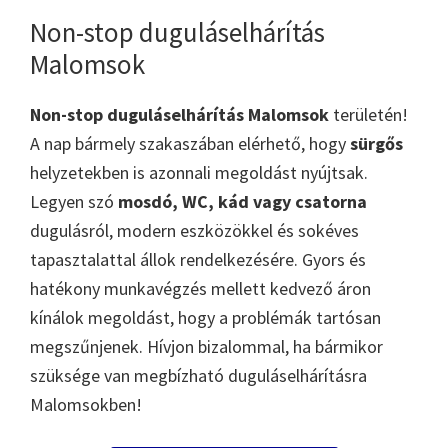
Non-stop duguláselhárítás
Malomsok
Non-stop duguláselhárítás Malomsok
területén!
A nap bármely szakaszában elérhető, hogy
sürgős
helyzetekben is azonnali megoldást nyújtsak.
Legyen szó
mosdó, WC, kád vagy csatorna
dugulásról, modern eszközökkel és sokéves
tapasztalattal állok rendelkezésére. Gyors és
hatékony munkavégzés mellett kedvező áron
kínálok megoldást, hogy a problémák tartósan
megszűnjenek. Hívjon bizalommal, ha bármikor
szüksége van megbízható duguláselhárításra
Malomsokben!