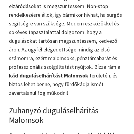
elzáródásokat is megszüntessem. Non-stop
rendelkezésre állok, így bármikor hívhat, ha sürgős
segítségre van szüksége. Modern eszközökkel és
sokéves tapasztalattal dolgozom, hogy a
dugulásokat tartósan megszüntessem, kedvező
áron. Az ügyfél elégedettsége mindig az első
számomra, ezért malomsoks, pénztárcabarát és
professzionális szolgáltatást nyújtok. Bízza rám a
kád duguláselhárítást Malomsok
területén, és
biztos lehet benne, hogy fürdőkádja ismét
zavartalanul fog működni!
Zuhanyzó duguláselhárítás
Malomsok