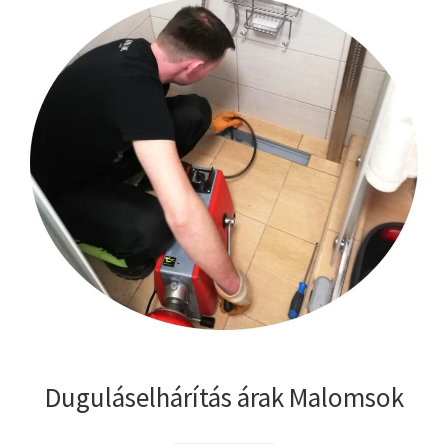
Duguláselhárítás árak Malomsok