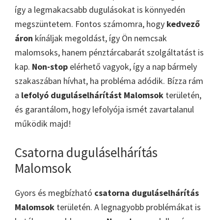
így a legmakacsabb dugulásokat is könnyedén
megszüntetem. Fontos számomra, hogy
kedvező
áron
kínáljak megoldást, így Ön nemcsak
malomsoks, hanem pénztárcabarát szolgáltatást is
kap.
Non-stop
elérhető vagyok, így a nap bármely
szakaszában hívhat, ha probléma adódik. Bízza rám
a
lefolyó duguláselhárítást Malomsok
területén,
és garantálom, hogy lefolyója ismét zavartalanul
működik majd!
Csatorna duguláselhárítás
Malomsok
Gyors és megbízható
csatorna duguláselhárítás
Malomsok
területén. A legnagyobb problémákat is