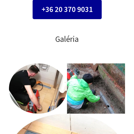
+36 20 370 9031
Galéria