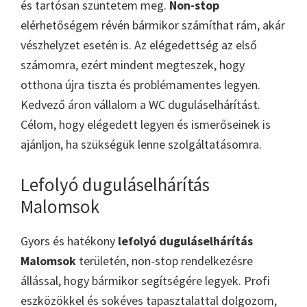
és tartósan szüntetem meg.
Non-stop
elérhetőségem révén bármikor számíthat rám, akár
vészhelyzet esetén is. Az elégedettség az első
számomra, ezért mindent megteszek, hogy
otthona újra tiszta és problémamentes legyen.
Kedvező áron vállalom a WC duguláselhárítást.
Célom, hogy elégedett legyen és ismerőseinek is
ajánljon, ha szükségük lenne szolgáltatásomra.
Lefolyó duguláselhárítás
Malomsok
Gyors és hatékony
lefolyó duguláselhárítás
Malomsok
területén, non-stop rendelkezésre
állással, hogy bármikor segítségére legyek. Profi
eszközökkel és sokéves tapasztalattal dolgozom,