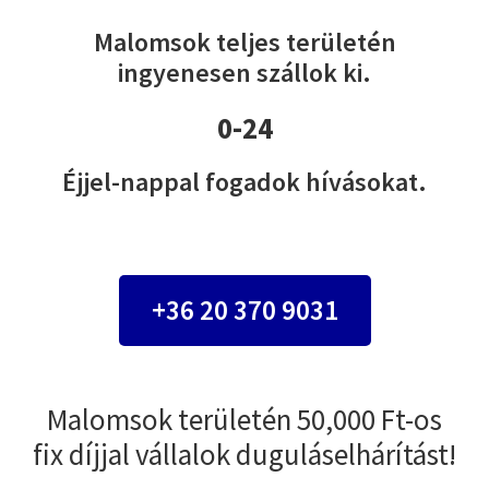
Malomsok teljes területén
ingyenesen szállok ki.
0-24
Éjjel-nappal fogadok hívásokat.
+36 20 370 9031
Malomsok területén 50,000 Ft-os
fix díjjal vállalok duguláselhárítást!