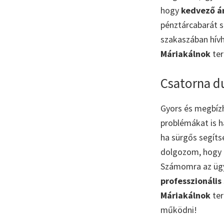
hogy
kedvező á
pénztárcabarát s
szakaszában hívh
Máriakálnok
te
Csatorna d
Gyors és megbí
problémákat is 
ha sürgős segíts
dolgozom, hogy 
Számomra az ügyf
professzionális
Máriakálnok
ter
működni!