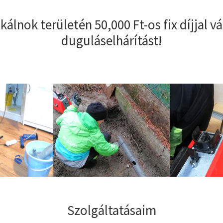
kálnok területén 50,000 Ft-os fix díjjal vá
duguláselhárítást!
Szolgáltatásaim