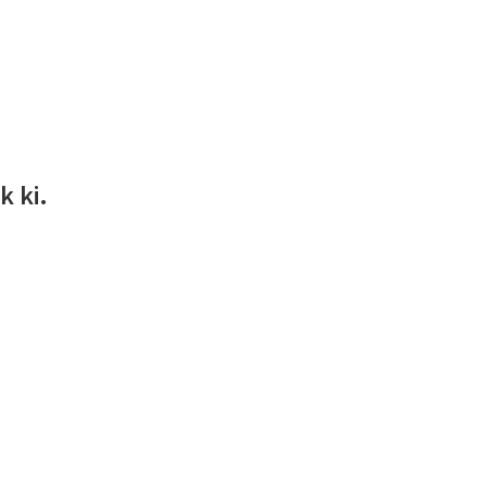
k ki.