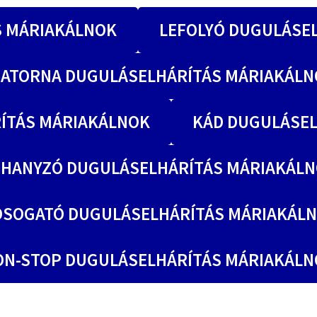
S MÁRIAKÁLNOK
LEFOLYÓ DUGULÁSE
SATORNA DUGULÁSELHÁRÍTÁS MÁRIAKÁLN
ÍTÁS MÁRIAKÁLNOK
KÁD DUGULÁSEL
HANYZÓ DUGULÁSELHÁRÍTÁS MÁRIAKÁL
SOGATÓ DUGULÁSELHÁRÍTÁS MÁRIAKÁL
ON-STOP DUGULÁSELHÁRÍTÁS MÁRIAKÁLN