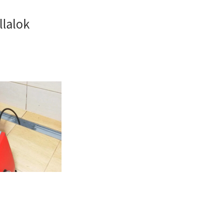
llalok