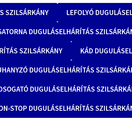
S SZILSÁRKÁNY
LEFOLYÓ DUGULÁSEL
SATORNA DUGULÁSELHÁRÍTÁS SZILSÁRKÁ
ÍTÁS SZILSÁRKÁNY
KÁD DUGULÁSEL
UHANYZÓ DUGULÁSELHÁRÍTÁS SZILSÁRKÁ
OSOGATÓ DUGULÁSELHÁRÍTÁS SZILSÁRKÁ
ON-STOP DUGULÁSELHÁRÍTÁS SZILSÁRKÁ