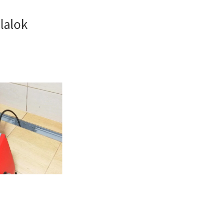
llalok