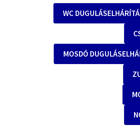
WC DUGULÁSELHÁRÍTÁ
C
MOSDÓ DUGULÁSELHÁR
Z
M
N