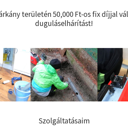
árkány területén 50,000 Ft-os fix díjjal vá
duguláselhárítást!
Szolgáltatásaim