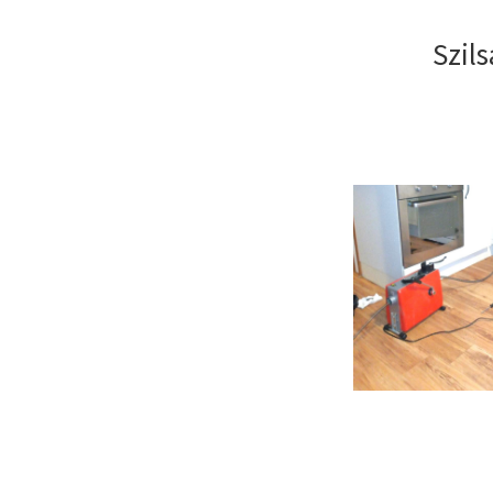
Szils